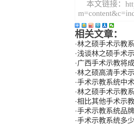
本文链接：http://
m=content&c=in
相关文章：
·
林之硕手术示教系
·
浅谈林之硕手术
·
广西手术示教将
·
林之硕高清手术
·
手术示教系统中
·
林之硕手术示教
·
相比其他手术示教
·
手术示教系统品牌
·
手术示教系统多少