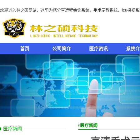
欢迎进入林之硕网站，这里为您分享
远程会诊系统
、
手术示教系统
、
icu探视
首页
公司简介
医疗资讯
系统介
医疗新闻
医疗新闻