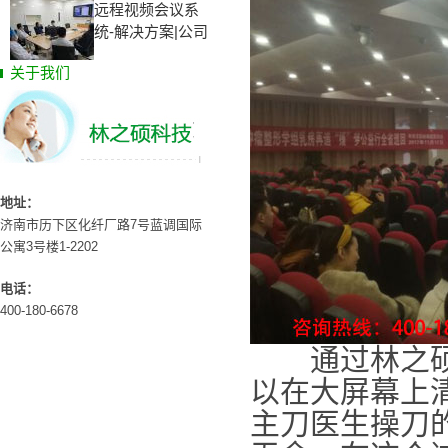
远程视频会议系
统-解决方案|公司
关于我们
地址：
济南市历下区化纤厂路7号蓝调国际
公寓3号楼1-2202
电话：
400-180-6678
通过林之硕高
以在大屏幕上
主刀医生操刀