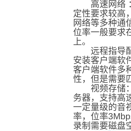
高速网络 ：
定性要求较高，
网络等多种通信
位率一般要求在2
上。
远程指导配套
安装客户端软
客户端软件多
性，但是需要
视频存储： 
务器，支持高
一定量级的音视
率，位率3Mb
录制需要磁盘空间约