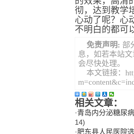
的效果，高清
彻，达到教学
心动了呢？心
不明白的都可
免责声明:
部
息，如若本站文
会尽快处理。
本文链接：http://
m=content&c=in
相关文章：
·
青岛内分泌糖尿
14)
·
肥东县人民医院