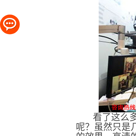
看了这么多硬
呢？虽然只是