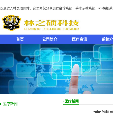
欢迎进入林之硕网站，这里为您分享
远程会诊系统
、
手术示教系统
、
icu探视
首页
公司简介
医疗资讯
系统介
医疗新闻
医疗新闻