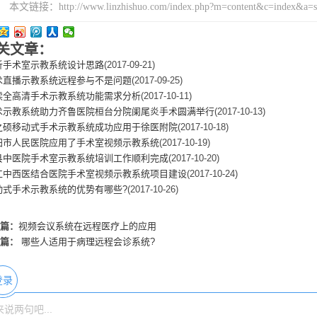
本文链接：http://www.linzhishuo.com/index.php?m=content&c=index&a=
关文章：
析手术室示教系统设计思路
(2017-09-21)
术直播示教系统远程参与不是问题
(2017-09-25)
读全高清手术示教系统功能需求分析
(2017-10-11)
术示教系统助力齐鲁医院桓台分院阑尾炎手术圆满举行
(2017-10-13)
之硕移动式手术示教系统成功应用于徐医附院
(2017-10-18)
阳市人民医院应用了手术室视频示教系统
(2017-10-19)
县中医院手术室示教系统培训工作顺利完成
(2017-10-20)
仁中西医结合医院手术室视频示教系统项目建设
(2017-10-24)
动式手术示教系统的优势有哪些?
(2017-10-26)
篇：
视频会议系统在远程医疗上的应用
篇：
哪些人适用于病理远程会诊系统?
登录