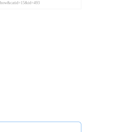
show&catid=15&id=493