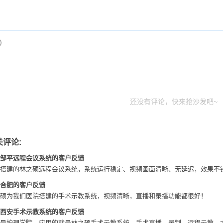
还没有评论，快来抢沙发吧~
关评论:
邹平远程会议系统的客户反馈
搭建的林之硕远程会议系统，系统运行稳定、视频画面清晰、无延迟，效果不
合肥的客户反馈
硕为我们医院搭建的手术示教系统，视频清晰，直播和录播功能都很好！
西安手术示教系统的客户反馈
是护理学院，应用的就是林之硕手术示教系统，手术直播、录制，远程示教，