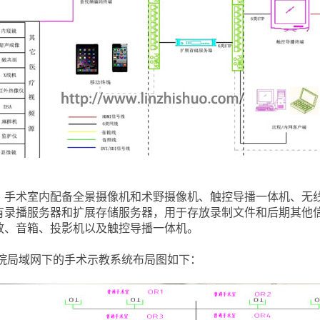
术室内配备全景摄像机和术野摄像机、触控导播一体机、无线
有录播服务器和扩展存储服务器，用于存放录制文件和后期其他
放、音箱、投影机以及
触控导播一体机。
院局域网下的手术示教系统布局图如下：