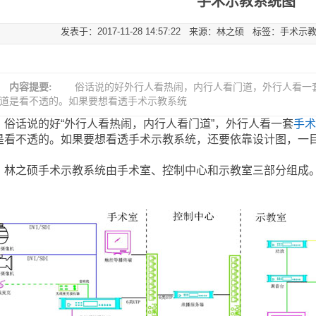
手术示教系统图
发表于：2017-11-28 14:57:22 来源：林之硕 标签：手
内容提要:
俗话说的好外行人看热闹，内行人看门道，外行人看一套
道是看不透的。如果要想看透手术示教系统
话说的好“外行人看热闹，内行人看门道”，外行人看一套
手术
是看不透的。如果要想看透手术示教系统，还要依靠设计图，一
之硕手术示教系统由手术室、控制中心和示教室三部分组成。