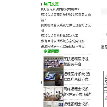
热门文章
ICU探视系统的优势有哪些?
远程会诊管理系统能够实现哪五大功
能?
网络视频会议系统软件让企业抢占先
机
门
远程会诊系统整体解决方案
教育互动录播系统方案优势详解
俗
高清内镜手术示教系统技术特点!
道
专题回顾
林
医院远程医疗视
频服务平台
远程医疗系统-远
程医疗系统方案
网络远程会议系
统-解决方案|品牌
远程视频会议系