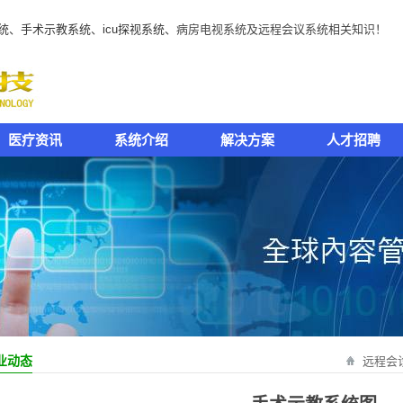
统
、
手术示教系统
、
icu探视系统
、病房电视系统及远程会议系统相关知识！
医疗资讯
系统介绍
解决方案
人才招聘
业动态
远程会