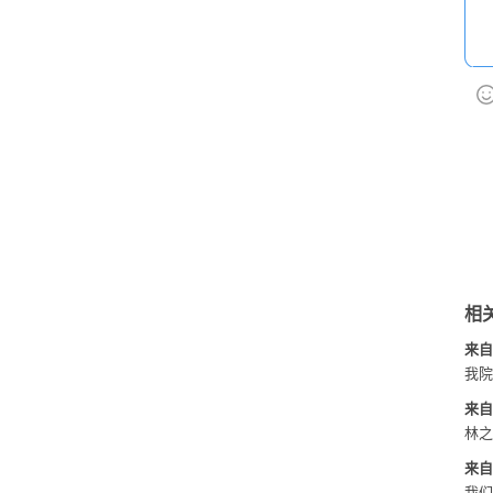
相
来自
我院
来自
林之
来自
我们