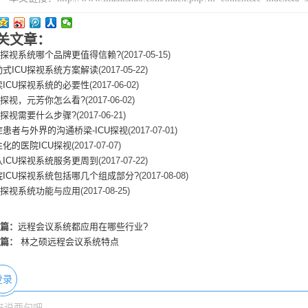
关文章：
CU探视系统哪个品牌更值得信赖?
(2017-05-15)
动式ICU探视系统方案解读
(2017-05-22)
读ICU探视系统的必要性
(2017-06-02)
CU探视，元芳你怎么看?
(2017-06-02)
CU探视需要什么步骤?
(2017-06-21)
症患者与外界的沟通桥梁-ICU探视
(2017-07-01)
性化的医院ICU探视
(2017-07-07)
队ICU探视系统服务更周到
(2017-07-22)
院ICU探视系统包括哪几个组成部分?
(2017-08-08)
CU探视系统功能与应用
(2017-08-25)
篇：
远程会议系统都应用在哪些行业?
篇：
林之硕远程会议系统特点
登录