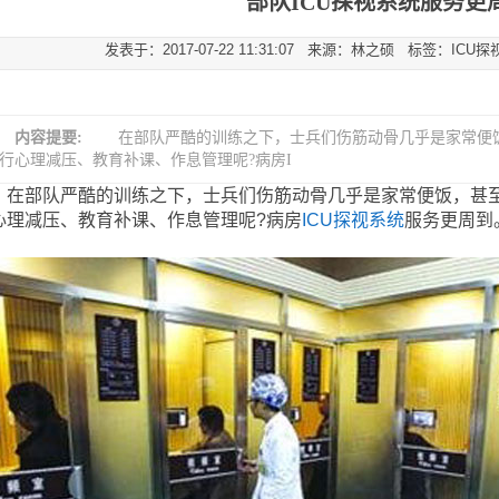
部队ICU探视系统服务更
发表于：2017-07-22 11:31:07 来源：林之硕 标签：IC
内容提要:
在部队严酷的训练之下，士兵们伤筋动骨几乎是家常便饭
行心理减压、教育补课、作息管理呢?病房I
部队严酷的训练之下，士兵们伤筋动骨几乎是家常便饭，甚至
心理减压、教育补课、作息管理呢?病房
ICU探视系统
服务更周到