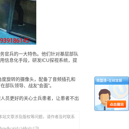
务官兵的一大特色。他们针对基层部队
用信息化手段，研发ICU探视系统，提
度旋转的摄像头，配备了音频插孔和
在部队领导、战友“会面”。
理人员更好的关心士兵患者，让患者不出
本站文章涉及版权等问题，请作者及时联系
show&catid=14&id=170