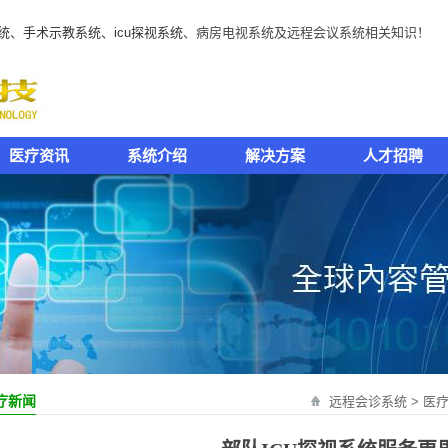
统
、
手术示教系统
、
icu探视系统
、病房电视系统及远程会议系统相关知识！
医疗资讯
系统介绍
解决方案
人才招聘
疗新闻
远程会诊系统
>
医