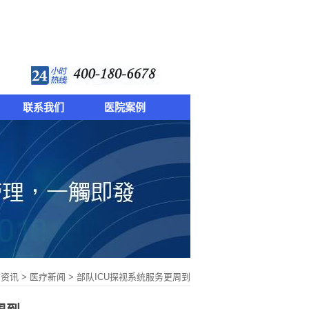
联系我们
医院案例
疗资讯
>
医疗新闻
> 部队ICU探视系统服务更周到