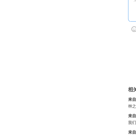
相
来自
林之
来自
我们
来自