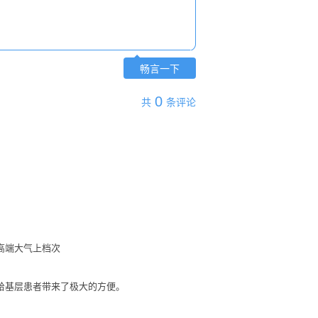
畅言一下
0
共
条评论
高端大气上档次
给基层患者带来了极大的方便。