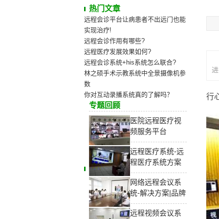
热门文章
远程会诊平台让病患者不出远门也能
实现治疗!
远程会诊作用有哪些?
远程医疗发展效果如何?
远程会诊系统+his系统怎么联合?
进
林之硕手术示教系统中全景摄像机参
数
在
你对互动录播系统真的了解吗？
行
专题回顾
医院远程医疗视
频服务平台
远程医疗系统-远
程医疗系统方案
网络远程会议系
统-解决方案|品牌
远程视频会议系